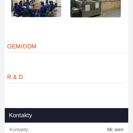
OEM/ODM
R & D
Kontakty
Kontakty:
Mr. wen