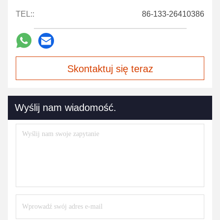
TEL::
86-133-26410386
Skontaktuj się teraz
Wyślij nam wiadomość.