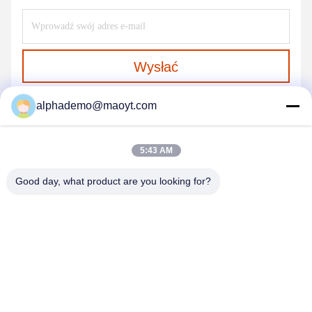
Wysłać
alphademo@maoyt.com
5:43 AM
Good day, what product are you looking for?
GUANGZHOU DELTA TECHNOLOGY CO.,
LTD.
18825058551@163.com
86-133-26410386
502, budynek B, Chaoyun Creative Port, Xingye Avenue,